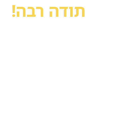
תודה רבה!
לתוכן
הפרטים שלכם 
נציג יחזור א