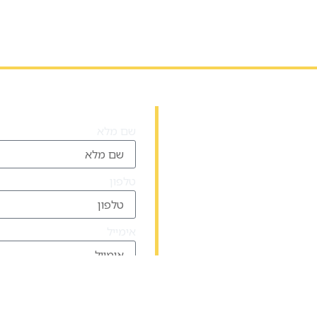
שם מלא
טלפון
אימייל
אני מאשר/ת כי קראתי ואני
שמופיעה בתחתית האתר.