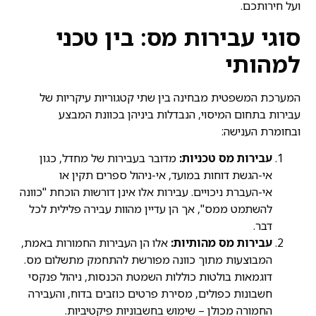
ועל חירותכם.
סוגי עבירות מס: בין טכני
למהותי
המערכת המשפטית מבחינה בין שתי קטגוריות עיקריות של
עבירות בתחום המיסוי, הנבדלות ביניהן בכוונת המבצע
ובחומרת הענישה:
עבירות מס טכניות:
מדובר בעבירות של מחדל, כגון
אי-הגשת דוחות במועד, אי-ניהול ספרים תקין או
אי-העברת ניכויים. עבירות אלו אינן דורשות הוכחת "כוונה
להשתמט ממס", אך הן עדיין מהוות עבירה פלילית לכל
דבר.
עבירות מס מהותיות:
אלו הן העבירות החמורות באמת,
המבוצעות מתוך כוונה מפורשת להתחמק מתשלום מס.
דוגמאות בולטות כוללות השמטת הכנסות, ניהול פנקסי
חשבונות כפולים, מסירת פרטים כוזבים בדוח, והעבירה
החמורה מכולן – שימוש בחשבוניות פיקטיביות.