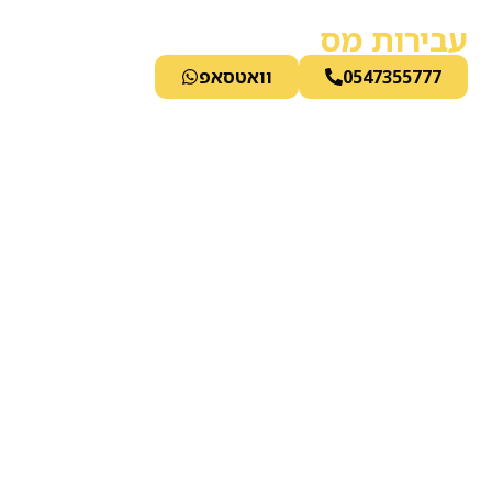
לתוכן
עבירות מס
0547355777
וואטסאפ