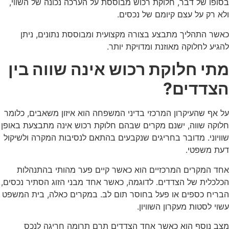
בסופו של דבר, חלוקת רכוש מבוססת על הערכה נכונה של השווי,
ולא רק על עצם קיומם של נכסים.
כאשר התהליך מתבצע בצורה מקצועית ומבוססת נתונים, ניתן
להגיע לחלוקה מאוזנת ומדויקת יותר.
מתי חלוקת רכוש אינה שווה בין
הצדדים?
על אף שהעיקרון המרכזי בדיני המשפחה הוא איזון משאבים, כלומר
חלוקה שווה, ישנם מקרים שבהם חלוקת רכוש אינה מתבצעת באופן
שוויוני. מדובר בחריגים שנקבעים בהתאם לנסיבות המקרה ולשיקול
דעת משפטי.
אחד המקרים המרכזיים הוא כאשר קיים פער מהותי בהתנהלות
הכלכלית של הצדדים. לדוגמה, כאשר אחד מבני הזוג הסתיר נכסים,
הבריח כספים או פעל בחוסר תום לב. במקרים כאלה, בית המשפט
עשוי לסטות מעקרון השוויון.
מצב נוסף הוא כאשר אחד הצדדים תרם תרומה חריגה לנכס