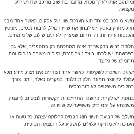
ומתרגם אותן לערך נוכחי. מדובר בחישוב מורכב שדורש ידע
מקצועי.
נושא מורכב במיוחד הוא הערכת שווי של עסקים. כאשר אחד מבני
הזוג מחזיק בעסק, יש לבחון את שוויו הכולל, לרבות נכסים, מוניטין
והכנסות עתידיות. זהו תחום שמצריך לעיתים שילוב של מומחים.
חלוקת רכוש בהקשר זה אינה מסתכמת רק במספרים, אלא גם
בפרשנות. יש לבחון כיצד נוצר הנכס, מי היה מעורב בניהולו ומה
תרומתו של כל צד.
יש גם חשיבות לשקיפות. כאשר אחד הצדדים אינו מציג מידע מלא,
עלולה להיווצר תמונה חלקית בלבד. במקרים כאלה, ייתכן צורך
בהליכים משפטיים לאיתור נכסים.
בנוסף, יש לקחת בחשבון התחייבויות הקשורות לנכסים. לדוגמה,
משכנתא על נכס נדלן משפיעה על שוויו נטו.
השלב של קביעת השווי הוא הבסיס לחלוקה עצמה. כל טעות או
הערכה לא מדויקת עלולים להשפיע על התוצאה הסופית.