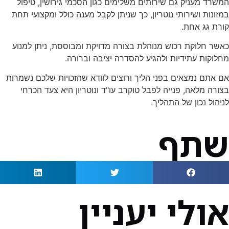
המשרד מעניק גם שירותים משלימים כגון הסכמי גירושין, טיפול
במזונות ושירותי נוטריון, כך שניתן לקבל מענה כולל ומקצועי תחת
קורת גג אחת.
כאשר חלוקת רכוש מנוהלת בצורה מדויקת ומבוססת, ניתן למנוע
מחלוקות עתידיות ולהגיע להסדרה יציבה וברורה.
אם אתם נמצאים בפני הליך ורוצים לוודא שהזכויות שלכם נשמרות
בצורה מלאה, פנייה לפבל טוקרב עו"ד ונוטריון היא צעד הכרחי
לניהול נכון של התהליך.
שתף
אולי יעניין