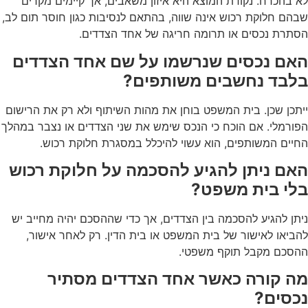
לא בהכרח. נקודת המוצא היא איזון משאבים, אך קיימים מקרים
שבהם חלוקת רכוש אינה שווה, בהתאם לנסיבות כגון חוסר תום לב,
הסתרת נכסים או תרומה חריגה של אחד הצדדים.
האם נכסים שנרשמו על שם אחד הצדדים
בלבד נחשבים משותפים?
ייתכן שכן. בית המשפט בוחן את מהות השיתוף ולא רק את הרישום
הפורמלי. אם הוכח כי הנכס שימש את שני הצדדים או נצבר במהלך
החיים המשותפים, הוא עשוי להיכלל במסגרת חלוקת רכוש.
האם ניתן להגיע להסכמה על חלוקת רכוש
בלי בית משפט?
ניתן להגיע להסכמה בין הצדדים, אך כדי שההסכם יהיה מחייב יש
להביאו לאישור של בית המשפט או בית הדין. רק לאחר אישור,
ההסכם מקבל תוקף משפטי.
מה קורה כאשר אחד הצדדים מסתיר
נכסים?