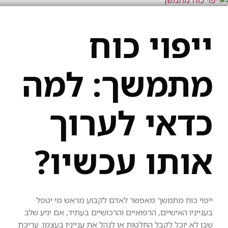
ייפוי כוח
מתמשך: למה
כדאי לערוך
אותו עכשיו?
ייפוי כוח מתמשך מאפשר לאדם לקבוע מראש מי יטפל
בענייניו האישיים, הרפואיים והרכושיים בעתיד, אם יגיע שלב
שבו לא יוכל לקבל החלטות או לנהל את ענייניו בעצמו. עריכת