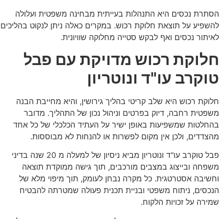
הסתרת נכסים היא התנהלות בעייתית מבחינה משפטית ועלולה
להשפיע על תוצאת חלוקת רכוש. במקרים כאלה ניתן לנקוט בהליכים
לאיתור נכסים ואף לבקש סטייה מחלוקה שוויונית.
חלוקת רכוש מדויקת עם פבל
טוקרב עו"ד ונוטריון
חלוקת רכוש היא שלב קריטי בהליך גירושין, והיא מחייבת הבנה
משפטית רחבה, דיוק בפרטים וניהול נכון של התהליך. מדובר
בהחלטות שמשפיעות באופן ישיר על העתיד הכלכלי של כל אחד
מהצדדים, ולכן אין מקום לפשרות או להנחות לא מבוססות.
פבל טוקרב עו"ד ונוטריון מביא ניסיון של למעלה מ 20 שנה בדיני
משפחה ובייצוג במצבים מורכבים, תוך גישה ממוקדת תוצאה
וחשיבה אסטרטגית. כל מקרה נבחן לעומק, תוך מיפוי מלא של
הנכסים, ניתוח משפטי ובניית תכנית פעולה שמטרתה להבטיח
שמירה על זכויות הלקוח.