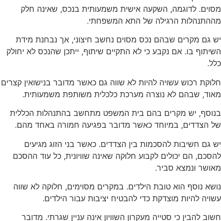
מסוים. לדוגמה, השקעה אישית משמעותית בנכס, שאינה חלק
מההתנהלות הרגילה של התא המשפחתי.
יש גם מקרים שבהם נכס מסוים נחשב חיצוני, אך נבחנת מידת
השיתוף בו. אם נקבע כי לא התקיים שיתוף, ייתכן שהנכס לא יחולק
כלל.
חלוקת רכוש עשויה להיות לא שווה גם כאשר מדובר בנישואין קצרים
מאוד, שבהם לא נוצרה מערכת כלכלית משותפת משמעותית.
בנוסף, יש מקרים בהם בית המשפט מתחשב בהתנהלות הכללית
של הצדדים, במיוחד כאשר מדובר בפגיעה חמורה באחד מהם.
יש גם חשיבות להסכמות בין הצדדים. כאשר בני הזוג מגיעים
להסכם, הם יכולים לקבוע חלוקה שאינה שוויונית, כל עוד ההסכם
מאושר ונמצא סביר.
נושא נוסף הוא טובת הילדים. במקרים מסוימים, חלוקה לא שווה
עשויה להיות מוצדקת כדי להבטיח יציבות עבור הילדים.
חשוב להבין כי סטייה מעקרון השוויון אינה עניין שגרתי. מדובר