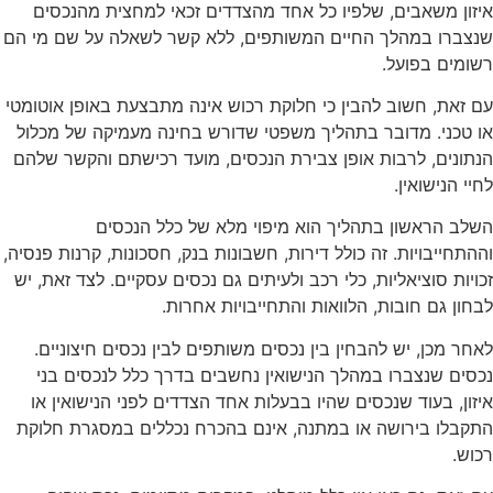
איזון משאבים, שלפיו כל אחד מהצדדים זכאי למחצית מהנכסים
שנצברו במהלך החיים המשותפים, ללא קשר לשאלה על שם מי הם
רשומים בפועל.
עם זאת, חשוב להבין כי חלוקת רכוש אינה מתבצעת באופן אוטומטי
או טכני. מדובר בתהליך משפטי שדורש בחינה מעמיקה של מכלול
הנתונים, לרבות אופן צבירת הנכסים, מועד רכישתם והקשר שלהם
לחיי הנישואין.
השלב הראשון בתהליך הוא מיפוי מלא של כלל הנכסים
וההתחייבויות. זה כולל דירות, חשבונות בנק, חסכונות, קרנות פנסיה,
זכויות סוציאליות, כלי רכב ולעיתים גם נכסים עסקיים. לצד זאת, יש
לבחון גם חובות, הלוואות והתחייבויות אחרות.
לאחר מכן, יש להבחין בין נכסים משותפים לבין נכסים חיצוניים.
נכסים שנצברו במהלך הנישואין נחשבים בדרך כלל לנכסים בני
איזון, בעוד שנכסים שהיו בבעלות אחד הצדדים לפני הנישואין או
התקבלו בירושה או במתנה, אינם בהכרח נכללים במסגרת חלוקת
רכוש.