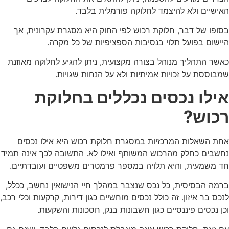
האישיים ולא להיצמד לחלוקה פורמלית בלבד.
בסופו של דבר, חלוקת רכוש לפי החוק היא מסגרת עקרונית, אך
היישום בפועל תלוי בנסיבות הספציפיות של כל מקרה.
כאשר התהליך מנוהל בצורה מקצועית, ניתן להגיע לחלוקה מאוזנת
שמבוססת על זכויות אמיתיות ולא על הנחות שגויות.
אילו נכסים נכללים בחלוקת
רכוש?
אחת השאלות המרכזיות במסגרת חלוקת רכוש היא אילו נכסים
נחשבים כחלק מהרכוש המשותף ואילו לא. התשובה לכך אינה תמיד
חד משמעית, והיא תלויה במספר פרמטרים משפטיים ועובדתיים.
ברמה הבסיסית, כל נכס שנצבר במהלך חיי הנישואין נחשב, ככלל,
לנכס בר איזון. זה כולל נכסים מוחשיים כגון דירות, קרקעות וכלי רכב,
וכן נכסים פיננסיים כגון חשבונות בנק, חסכונות והשקעות.