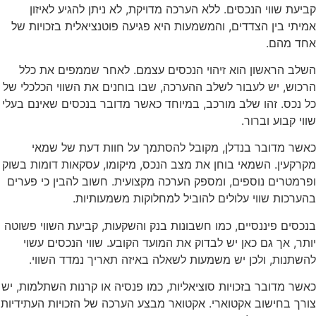
קביעת שווי הנכסים. ללא הערכה מדויקת, לא ניתן להגיע לאיזון
אמיתי בין הצדדים, והמשמעות היא פגיעה פוטנציאלית בזכויות של
אחד מהם.
השלב הראשון הוא זיהוי הנכסים עצמם. לאחר שממפים את כלל
הרכוש, יש לעבור לשלב ההערכה, שבו בוחנים את השווי הכלכלי של
כל נכס. זהו שלב מורכב, במיוחד כאשר מדובר בנכסים שאינם בעלי
שווי קבוע וברור.
כאשר מדובר בנדלן, מקובל להסתמך על חוות דעת של שמאי
מקרקעין. השמאי בוחן את מצב הנכס, מיקומו, עסקאות דומות בשוק
ופרמטרים נוספים, ומספק הערכה מקצועית. חשוב להבין כי פערים
בהערכות שווי עלולים להוביל למחלוקות משמעותיות.
בנכסים פיננסיים, כמו חשבונות בנק והשקעות, קביעת השווי פשוטה
יותר, אך גם כאן יש לבדוק את המועד הקובע. שווי הנכסים עשוי
להשתנות, ולכן יש משמעות לשאלה באיזה תאריך נמדד השווי.
כאשר מדובר בזכויות סוציאליות, כמו פנסיה או קרנות השתלמות, יש
צורך בחישוב אקטוארי. אקטואר מבצע הערכה של הזכויות העתידיות