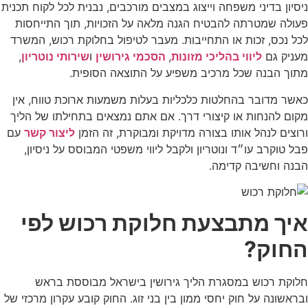
ניסיון בדיני משפחה וייצוג במצבים מורכבים, נבנית לכל לקוח תכנית
פעולה שמטרתה להבטיח הגנה מלאה על הזכויות, תוך התייחסות
לכל נכס, זכות או התחייבות. מעבר לטיפול בחלוקת רכוש, המשרד
מעניק גם
ליווי בהליכי מזונות
,
הסכמי גירושין
ו
שירותי נוטריון
,
מתוך הבנה שכל מרכיב משפיע על התוצאה הסופית.
כאשר מדובר בהחלטות כלכליות בעלות משמעות ארוכת טווח, אין
מקום להנחות או קיצורי דרך. אם אתם נמצאים בתחילתו של הליך
ורוצים לנהל אותו בצורה מדויקת ומבוקרת, זה הזמן
ליצור קשר
עם
פבל טוקרב עו״ד ונוטריון ולקבל ליווי משפטי המבוסס על ניסיון,
הבנה וחשיבה קדימה.
איך מתבצעת חלוקת רכוש לפי
החוק?
חלוקת רכוש במסגרת הליך גירושין בישראל מבוססת בראש
ובראשונה על חוק יחסי ממון בין בני זוג. החוק קובע עקרון מרכזי של