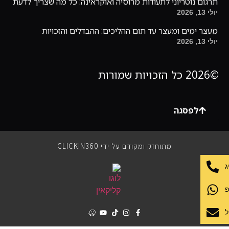
תרגום נוטריוני לתעודות מרוסיה ואוקראינה: כל מה שצריך לדעת
יולי 13, 2026
מעצר ימים ומעצר עד תום ההליכים: ההבדלים והזכויות
יולי 13, 2026
©2026 כל הזכויות שמורות
לפסגה
מתוחזק ומקודם על ידי CLICKIN360
ג
פ
ל