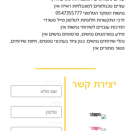
עזרים טכנולוגיים למוגבלויות ראייה אין
נגישות המוקד הטלפוני 0547355777
דרכי התקשרות חלופיות לטלפון מייל משרדי
הדרכות עובדים לשירותי נגישות אין
מידע בפורמטים נגישים, פרסומים נגישים אין
נהלי שירותים נגישים: כגון ציוד בעדכוני טפסים, חיוות שירותים,
פטור מתורים אין
יצירת קשר
שם מלא
יש שאלה? אשמח
לעזור לך
טלפון
המלאכה 23, עפולה
אימייל