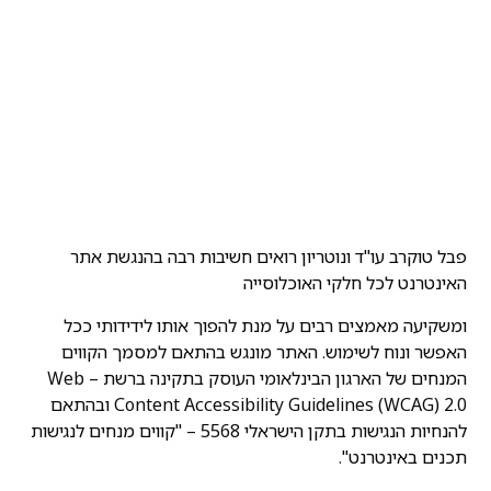
לתוכן
הצהרת נגישות
פבל טוקרב עו"ד ונוטריון רואים חשיבות רבה בהנגשת אתר
האינטרנט לכל חלקי האוכלוסייה
ומשקיעה מאמצים רבים על מנת להפוך אותו לידידותי ככל
האפשר ונוח לשימוש. האתר מונגש בהתאם למסמך הקווים
המנחים של הארגון הבינלאומי העוסק בתקינה ברשת – Web
Content Accessibility Guidelines (WCAG) 2.0 ובהתאם
להנחיות הנגישות בתקן הישראלי 5568 – "קווים מנחים לנגישות
תכנים באינטרנט".