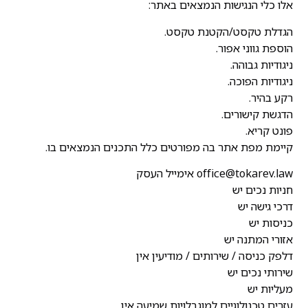
אלו כלי הנגישות הנמצאים באתר:
הגדלת טקסט/הקטנת טקסט.
הוספת גווני אפור.
ניגודיות גבוהה.
ניגודיות הפוכה.
רקע בהיר.
הדגשת קישורים.
פונט קריא.
קיימת מפת אתר בה מפורטים כלל התכנים הנמצאים בו.
office@tokarev.law אימייל העסק
חניות נכים יש
דרכי גישה יש
כניסות יש
אזורי המתנה יש
דלפק כניסה / שירותים / מודיעין אין
שירותי נכים יש
מעליות יש
עזרים טכנולוגיים למוגבלויות שמיעה אין