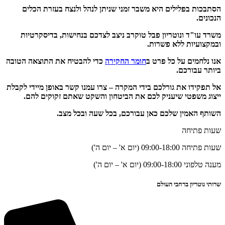
הסתבכות בפלילים היא משבר זמני שניתן לנהל ולנצח בעזרת הכלים
הנכונים.
משרד עו"ד ונוטריון פבל טוקרב ניצב לצדכם בנחישות, בדיסקרטיות
ובמקצועיות ללא פשרות.
אנו נלחמים על כל פרט ב
חומר החקירה
כדי להבטיח את התוצאה הטובה
ביותר עבורכם.
אל תפקידו את גורלכם בידי המקרה – צרו עמנו קשר באופן מיידי לקבלת
ייצוג משפטי שיעניק לכם את הביטחון והשקט שאתם זקוקים להם.
השותף האמין שלכם כאן עבורכם, בכל שעה ובכל מצב.
שעות פתיחה
שעות פתיחה 09:00-18:00 (יום א' – יום ה')
מענה טלפוני 09:00-18:00 (יום א' – יום ה')
שרותי נוטריון ברחבי העולם