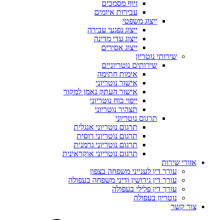
זיוף מסמכים
עבירות איומים
ייצוג משפטי
ייצוג נפגעי עבירה
ייצוג עדי מדינה
ייצוג אסירים
שירותי נוטריון
שירותים נוטריוניים
אימות חתימה
אישור נוטריוני
אישור העתק נאמן למקור
ייפוי כוח נוטריוני
תצהיר נוטריוני
תרגום נוטריוני
תרגום נוטריוני אנגלית
תרגום נוטריוני רוסית
תרגום נוטריוני גרמנית
תרגום נוטריוני אוקראינית
אזורי שירות
עורך דין לענייני משפחה בצפון
עורך דין גירושין ודיני משפחה בעפולה
עורך דין פלילי בעפולה
נוטריון בעפולה
צור קשר