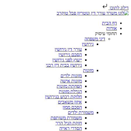
דילוג לתוכן
דף הבית
אודות
תחומי עיסוק
דיני משפחה
גירושין
עורך דין גירושין
הסכם גירושין
ייעוץ לפני גירושין
גירושין בבית דין רבני
מזונות
מזונות ילדים
מזונות אישה
הפחתת מזונות
הגדלת מזונות
חלוקת רכוש בגירושין
איזון משאבים
הסכם ממון
משמורת ילדים
משמורת משותפת
חזקת הגיל הרך
הסדרי ראייה