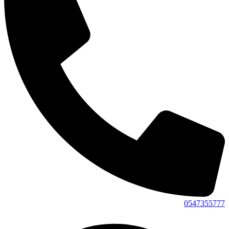
0547355777