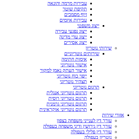
עבירות מרמה והונאה
תקיפת שוטר
זיוף מסמכים
עבירות איומים
ייצוג משפטי
ייצוג נפגעי עבירה
ייצוג עדי מדינה
ייצוג אסירים
שירותי נוטריון
שירותים נוטריוניים
אימות חתימה
אישור נוטריוני
אישור העתק נאמן למקור
ייפוי כוח נוטריוני
תצהיר נוטריוני
תרגום נוטריוני
תרגום נוטריוני אנגלית
תרגום נוטריוני רוסית
תרגום נוטריוני גרמנית
תרגום נוטריוני אוקראינית
אזורי שירות
עורך דין לענייני משפחה בצפון
עורך דין גירושין ודיני משפחה בעפולה
עורך דין פלילי בעפולה
נוטריון בעפולה