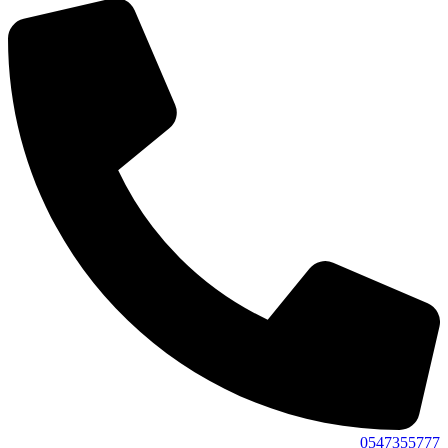
0547355777