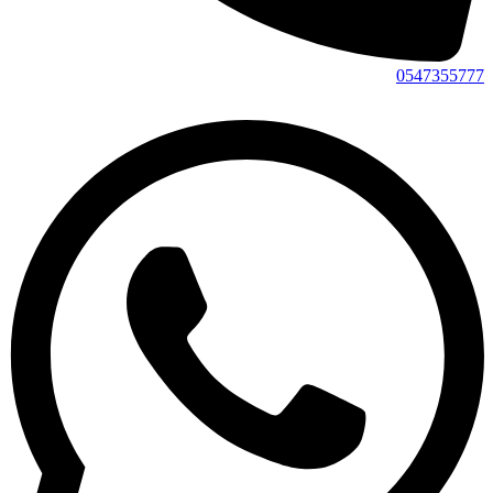
0547355777