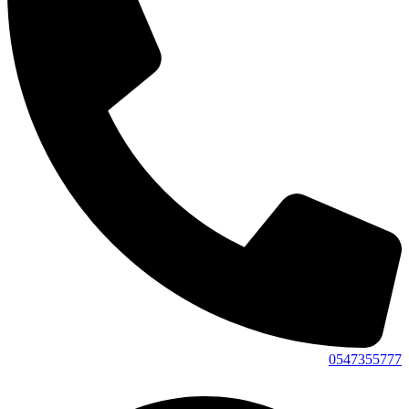
0547355777