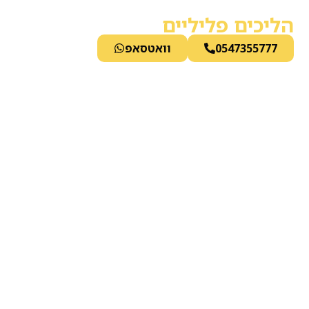
לתוכן
הליכים פליליים
0547355777
וואטסאפ