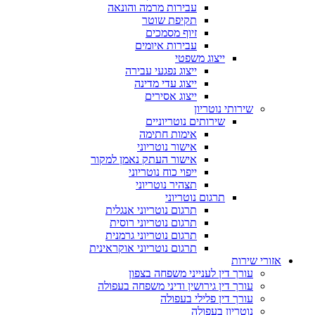
עבירות מרמה והונאה
תקיפת שוטר
זיוף מסמכים
עבירות איומים
ייצוג משפטי
ייצוג נפגעי עבירה
ייצוג עדי מדינה
ייצוג אסירים
שירותי נוטריון
שירותים נוטריוניים
אימות חתימה
אישור נוטריוני
אישור העתק נאמן למקור
ייפוי כוח נוטריוני
תצהיר נוטריוני
תרגום נוטריוני
תרגום נוטריוני אנגלית
תרגום נוטריוני רוסית
תרגום נוטריוני גרמנית
תרגום נוטריוני אוקראינית
אזורי שירות
עורך דין לענייני משפחה בצפון
עורך דין גירושין ודיני משפחה בעפולה
עורך דין פלילי בעפולה
נוטריון בעפולה